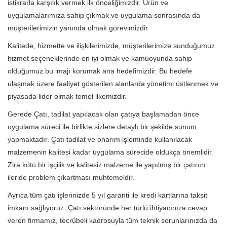
istikrarla karşılık vermek ilk önceliğimizdir. Ürün ve
uygulamalarımıza sahip çıkmak ve uygulama sonrasında da
müşterilerimizin yanında olmak görevimizdir.
Kalitede, hizmette ve ilişkilerimizde, müşterilerimize sunduğumuz
hizmet seçeneklerinde en iyi olmak ve kamuoyunda sahip
olduğumuz bu imajı korumak ana hedefimizdir. Bu hedefe
ulaşmak üzere faaliyet gösterilen alanlarda yönetimi üstlenmek ve
piyasada lider olmak temel ilkemizdir.
Gerede Çatı, tadilat yapılacak olan çatıya başlamadan önce
uygulama süreci ile birlikte sizlere detaylı bir şekilde sunum
yapmaktadır. Çatı tadilat ve onarım işleminde kullanılacak
malzemenin kalitesi kadar uygulama sürecide oldukça önemlidir.
Zira kötü bir işçilik ve kalitesiz malzeme ile yapılmış bir çatının
ileride problem çıkartması muhtemeldir.
Ayrıca tüm çatı işlerinizde 5 yıl garanti ile kredi kartlarına taksit
imkanı sağlıyoruz. Çatı sektöründe her türlü ihtiyacınıza cevap
veren firmamız, tecrübeli kadrosuyla tüm teknik sorunlarınızda da