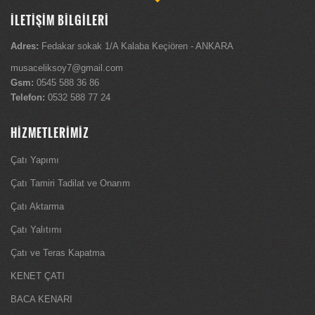
İLETİŞİM BİLGİLERİ
Adres:
Fedakar sokak 1/A Kalaba Keçiören - ANKARA
musaceliksoy7@gmail.com
Gsm:
0545 588 36 86
Telefon:
0532 588 77 24
HİZMETLERİMİZ
Çatı Yapımı
Çatı Tamiri Tadilat ve Onarım
Çatı Aktarma
Çatı Yalıtımı
Çatı ve Teras Kapatma
KENET ÇATI
BACA KENARI