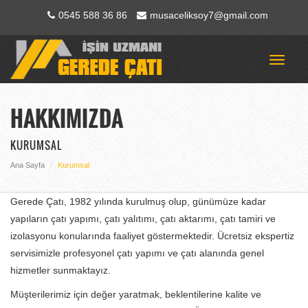
0545 588 36 86
musaceliksoy7@gmail.com
Toggle
navigat
HAKKIMIZDA
KURUMSAL
Ana Sayfa
Kurumsal
Gerede Çatı, 1982 yılında kurulmuş olup, günümüze kadar
yapıların çatı yapımı, çatı yalıtımı, çatı aktarımı, çatı tamiri ve
izolasyonu konularında faaliyet göstermektedir. Ücretsiz ekspertiz
servisimizle profesyonel çatı yapımı ve çatı alanında genel
hizmetler sunmaktayız.
Müşterilerimiz için değer yaratmak, beklentilerine kalite ve